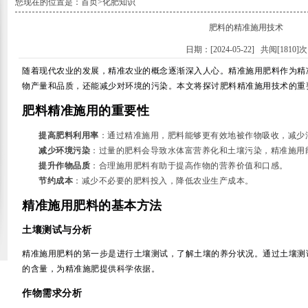
您现在的位置是：
首页
>
化肥知识
肥料的精准施用技术
日期：[2024-05-22] 共阅[1810]次
随着现代农业的发展，精准农业的概念逐渐深入人心。精准施用肥料作为精
物产量和品质，还能减少对环境的污染。本文将探讨肥料精准施用技术的重
肥料精准施用的重要性
提高肥料利用率
：通过精准施用，肥料能够更有效地被作物吸收，减少
减少环境污染
：过量的肥料会导致水体富营养化和土壤污染，精准施用
提升作物品质
：合理施用肥料有助于提高作物的营养价值和口感。
节约成本
：减少不必要的肥料投入，降低农业生产成本。
精准施用肥料的基本方法
土壤测试与分析
精准施用肥料的第一步是进行土壤测试，了解土壤的养分状况。通过土壤测
的含量，为精准施肥提供科学依据。
作物需求分析