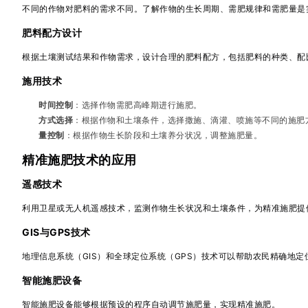
不同的作物对肥料的需求不同。了解作物的生长周期、需肥规律和需肥量是
肥料配方设计
根据土壤测试结果和作物需求，设计合理的肥料配方，包括肥料的种类、配
施用技术
时间控制
：选择作物需肥高峰期进行施肥。
方式选择
：根据作物和土壤条件，选择撒施、滴灌、喷施等不同的施肥
量控制
：根据作物生长阶段和土壤养分状况，调整施肥量。
精准施肥技术的应用
遥感技术
利用卫星或无人机遥感技术，监测作物生长状况和土壤条件，为精准施肥提
GIS与GPS技术
地理信息系统（GIS）和全球定位系统（GPS）技术可以帮助农民精确地
智能施肥设备
智能施肥设备能够根据预设的程序自动调节施肥量，实现精准施肥。